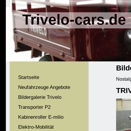
Trivelo-cars.de
Bild
Startseite
Nostalg
Neufahrzeuge Angebote
TRI
Bildergalerie Trivelo
Transporter P2
Kabinenroller E-milio
Elektro-Mobilität