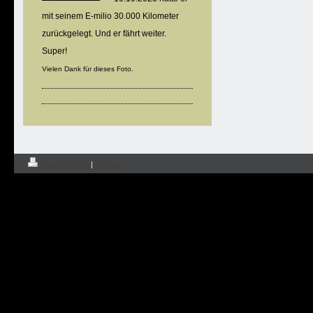
mit seinem E-milio 30.000 Kilometer
zurückgelegt. Und er fährt weiter.
Super!
Vielen Dank für dieses Foto.
Druckversion
|
Sitemap