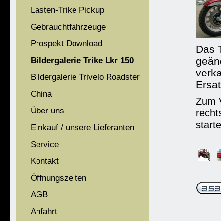
Lasten-Trike Pickup
Gebrauchtfahrzeuge
Prospekt Download
Das 
geän
Bildergalerie Trike Lkr 150
verka
Bildergalerie Trivelo Roadster
Ersat
China
Zum V
Über uns
recht
starte
Einkauf / unsere Lieferanten
Service
Kontakt
Öffnungszeiten
AGB
Anfahrt