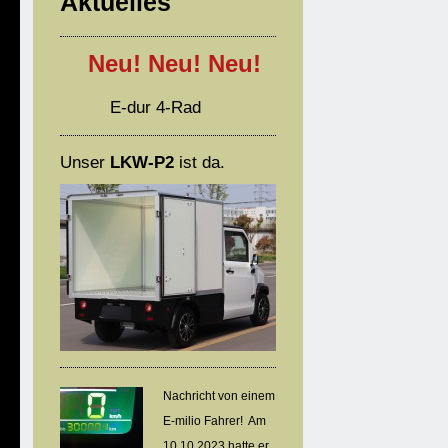
Aktuelles
Neu! Neu! Neu!
E-dur 4-Rad
Unser
LKW-P2
ist da.
Nachricht von einem
E-milio Fahrer! Am
10.10.2023 hatte er