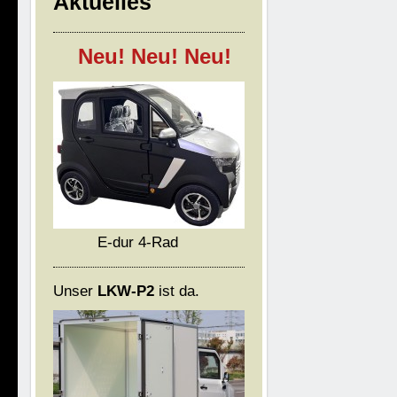
Aktuelles
Neu! Neu! Neu!
E-dur 4-Rad
Unser
LKW-P2
ist da.