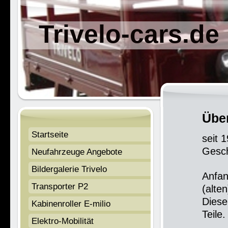
Trivelo-cars.de
Übe
Startseite
seit 
Gesch
Neufahrzeuge Angebote
Bildergalerie Trivelo
Anfan
Transporter P2
(alte
Diese
Kabinenroller E-milio
Teile.
Elektro-Mobilität